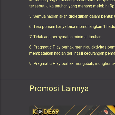
tersebut. Jika taruhan yang menang melebihi Rp 
5. Semua hadiah akan dikreditkan dalam bentuk u
6. Tiap pemain hanya bisa memenangkan 1 hadi
7. Tidak ada persyaratan minimal taruhan.
8. Pragmatic Play berhak meninjau aktivitas pe
membatalkan hadiah dari hasil kecurangan pemai
9. Pragmatic Play berhak mengubah, menghentik
Promosi Lainnya