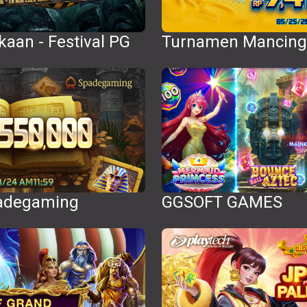
an - Festival PG
Turnamen Mancing
padegaming
GGSOFT GAMES