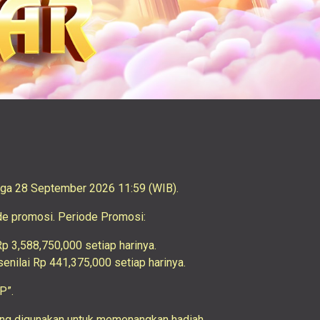
ngga 28 September 2026 11:59 (WIB).
ode promosi. Periode Promosi:
p 3,588,750,000 setiap harinya.
nilai Rp 441,375,000 setiap harinya.
P”.
ang digunakan untuk memenangkan hadiah