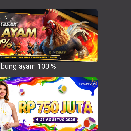
abung ayam 100 %