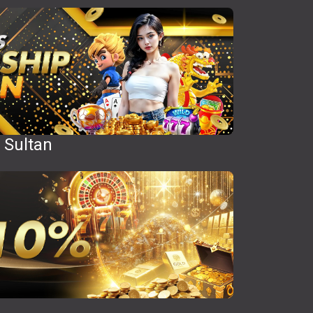
 Sultan