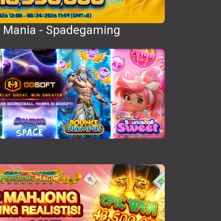
 Mania - Spadegaming