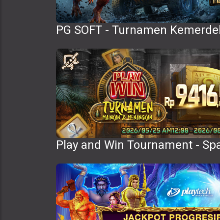
PG SOFT - Turnamen Kemerdeka
Play and Win Tournament - S