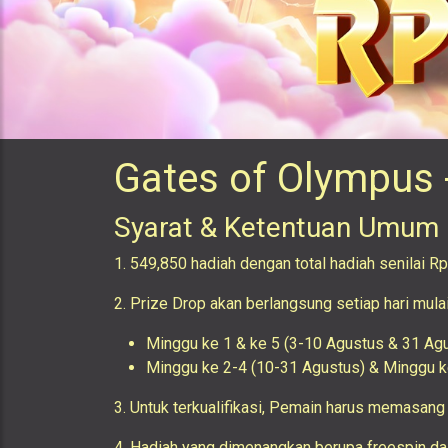
Gates of Olympus -
Syarat & Ketentuan Umum
1. 549,850 hadiah dengan total hadiah senilai 
2. Prize Drop akan berlangsung setiap hari mul
Minggu ke 1 & ke 5 (3-10 Agustus & 31 Agus
Minggu ke 2-4 (10-31 Agustus) & Minggu ke
3. Untuk terkualifikasi, Pemain harus memasan
4. Hadiah yang dimenangkan berupa freespin d