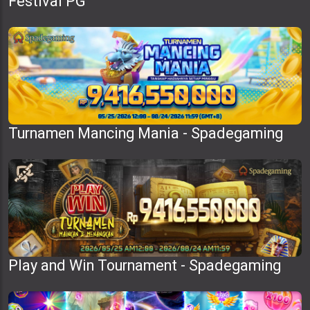
Festival PG
Turnamen Mancing Mania - Spadegaming
Play and Win Tournament - Spadegaming