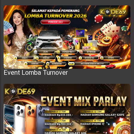
Event Lomba Turnover