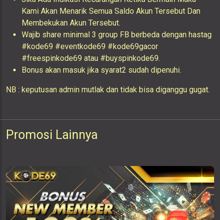
Kami Akan Menarik Semua Saldo Akun Tersebut Dan
Membekukan Akun Tersebut.
Wajib share minimal 3 group FB berbeda dengan hastag
#kode69 #eventkode69 #kode69gacor
#freespinkode69 atau #buyspinkode69.
Bonus akan masuk jika syarat2 sudah dipenuhi.
NB : keputusan admin mutlak dan tidak bisa diganggu gugat.
Promosi Lainnya