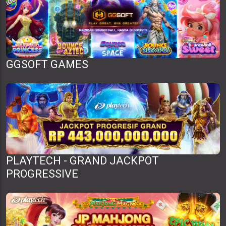
GGSOFT GAMES
PLAYTECH - GRAND JACKPOT
PROGRESSIVE