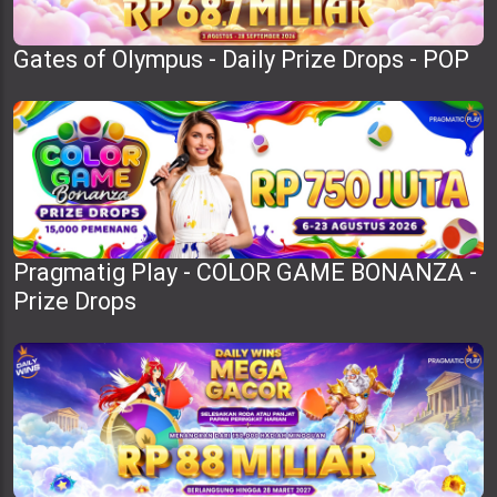
Gates of Olympus - Daily Prize Drops - POP
Pragmatig Play - COLOR GAME BONANZA -
Prize Drops