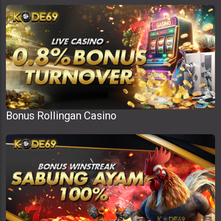
Bonus Rollingan Casino