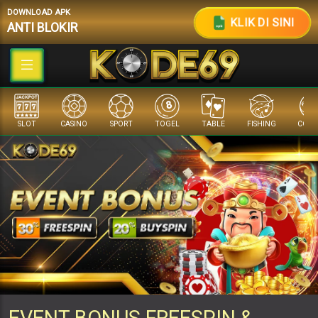
DOWNLOAD APK
KLIK DI SINI
ANTI BLOKIR
SLOT
CASINO
SPORT
TOGEL
TABLE
FISHING
COCK 