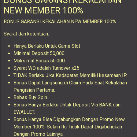
BONUS GARANSI KEKALAHAN
NEW MEMBER 100%
BONUS GARANSI KEKALAHAN NEW MEMBER 100%
Syarat dan ketentuan:
Hanya Berlaku Untuk Game Slot
Minimal Deposit 50,000.
Maksimal Bonus 50,000.
Syarat WD adalah Turnover x25
TIDAK Berlaku Jika Kedapatan Memiliki kesamaan IP.
Bonus Dapat Langsung di Claim Pada Saat Kekalahan
Pengisian Pertama.
Bebas Buy Spin.
Bonus Hanya Berlaku Untuk Deposit Via BANK dan
EWALLET.
Bonus Hanya Bisa Digabungkan Dengan Promo New
Member 100%. Selain Itu Tidak Dapat Digabungkan
Dengan Promo Lainnya.