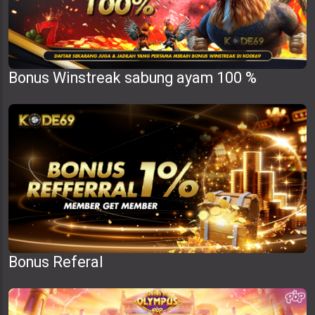
Bonus Winstreak sabung ayam 100 %
Bonus Referal