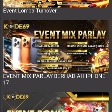
Event Lomba Turnover
EVENT MIX PARLAY BERHADIAH IPHONE
17