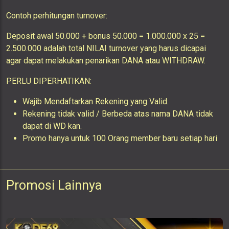
Contoh perhitungan turnover:
Deposit awal 50.000 + bonus 50.000 = 1.000.000 x 25 =
2.500.000 adalah total NILAI turnover yang harus dicapai
agar dapat melakukan penarikan DANA atau WITHDRAW.
PERLU DIPERHATIKAN:
Wajib Mendaftarkan Rekening yang Valid.
Rekening tidak valid / Berbeda atas nama DANA tidak
dapat di WD kan.
Promo hanya untuk 100 Orang member baru setiap hari
Promosi Lainnya