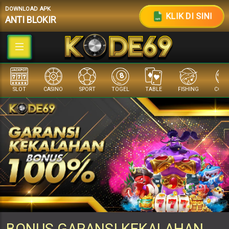
DOWNLOAD APK
KLIK DI SINI
ANTI BLOKIR
CASINO
SPORT
TOGEL
TABLE
FISHING
COCK F.
AR