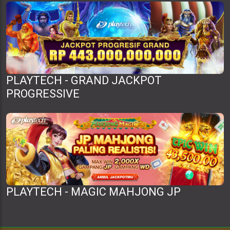
PLAYTECH - GRAND JACKPOT
PROGRESSIVE
PLAYTECH - MAGIC MAHJONG JP