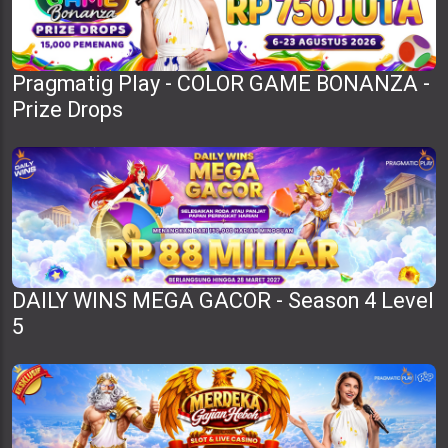
Pragmatig Play - COLOR GAME BONANZA -
Prize Drops
DAILY WINS MEGA GACOR - Season 4 Level
5