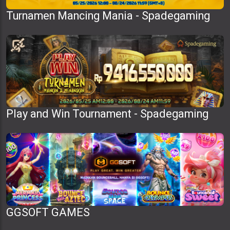
Turnamen Mancing Mania - Spadegaming
Play and Win Tournament - Spadegaming
GGSOFT GAMES