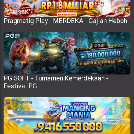
Pragmatig Play - MERDEKA - Gajian Heboh
PG SOFT - Turnamen Kemerdekaan -
Festival PG