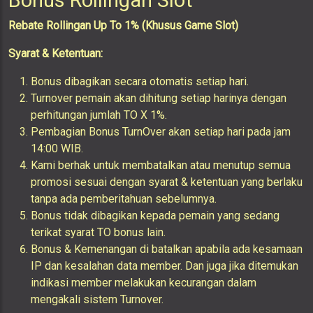
Bonus Rollingan Slot
Rebate Rollingan Up To 1% (Khusus Game Slot)
Syarat & Ketentuan:
Bonus dibagikan secara otomatis setiap hari.
Turnover pemain akan dihitung setiap harinya dengan
perhitungan jumlah TO X 1%.
Pembagian Bonus TurnOver akan setiap hari pada jam
14:00 WIB.
Kami berhak untuk membatalkan atau menutup semua
promosi sesuai dengan syarat & ketentuan yang berlaku
tanpa ada pemberitahuan sebelumnya.
Bonus tidak dibagikan kepada pemain yang sedang
terikat syarat TO bonus lain.
Bonus & Kemenangan di batalkan apabila ada kesamaan
IP dan kesalahan data member. Dan juga jika ditemukan
indikasi member melakukan kecurangan dalam
mengakali sistem Turnover.