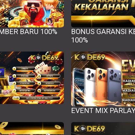
MBER BARU 100%
BONUS GARANSI 
100%
EVENT MIX PARLAY