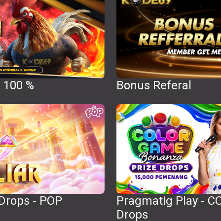
 100 %
Bonus Referal
 Drops - POP
Pragmatig Play - 
Drops