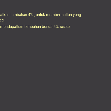
patkan tambahan 4% , untuk member sultan yang
 4%
an mendapatkan tambahan bonus 4% sesuai