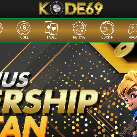
T
TOGEL
TABLE
FISHING
COCK F.
ARC