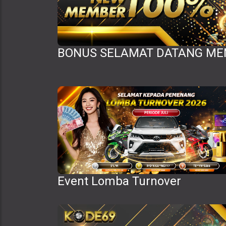
BONUS SELAMAT DATANG ME
Event Lomba Turnover