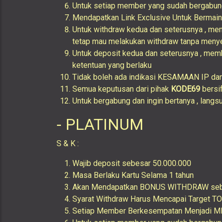
Untuk setiap member yang sudah bergabung
Mendapatkan Link Exclusive Untuk Bermain
Untuk withdraw kedua dan seterusnya , me
tetap mau melakukan withdraw tanpa meny
Untuk deposit kedua dan seterusnya , me
ketentuan yang berlaku
Tidak boleh ada indikasi KESAMAAN IP d
Semua keputusan dari pihak
KODE69
bersif
Untuk bergabung dan ingin bertanya , langs
- PLATINUM
S & K :
Wajib deposit sebesar 50.000.000
Masa Berlaku Kartu Selama 1 tahun
Akan Mendapatkan BONUS WITHDRAW sebe
Syarat Withdraw Harus Mencapai Target T
Setiap Member Berkesempatan Menjadi