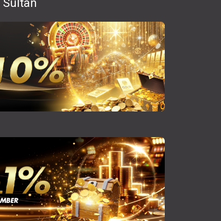
 Sultan