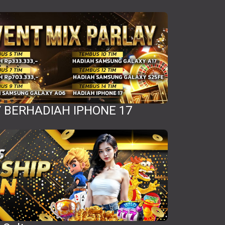
 BERHADIAH IPHONE 17