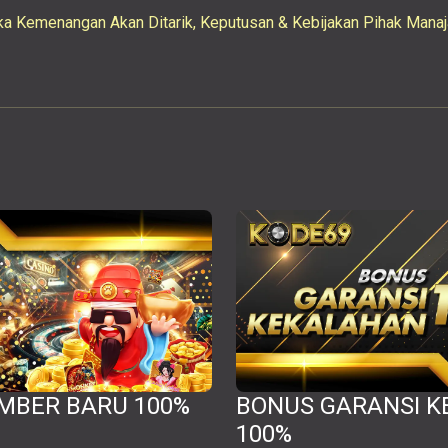
ka Kemenangan Akan Ditarik, Keputusan & Kebijakan Pihak Mana
MBER BARU 100%
BONUS GARANSI 
100%