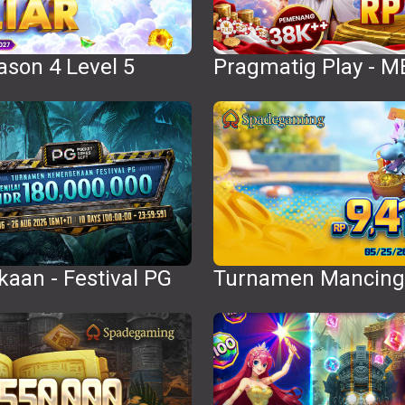
son 4 Level 5
Pragmatig Play - 
an - Festival PG
Turnamen Mancing