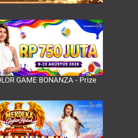
COLOR GAME BONANZA - Prize