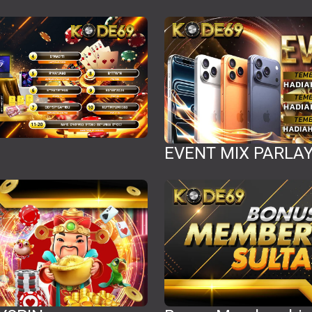
EVENT MIX PARLAY