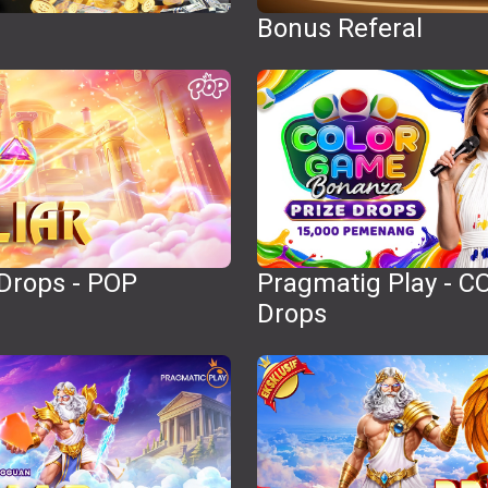
Bonus Referal
 Drops - POP
Pragmatig Play - 
Drops