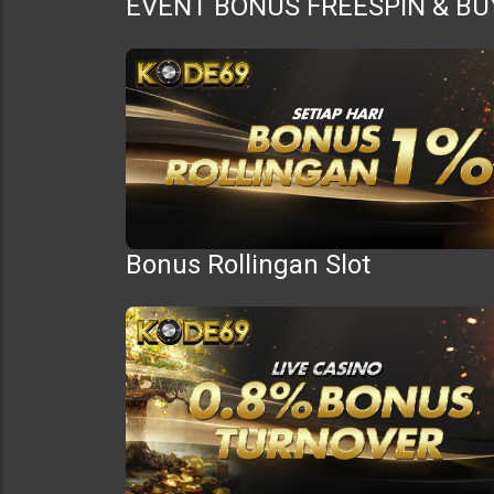
EVENT BONUS FREESPIN & BU
Bonus Rollingan Slot