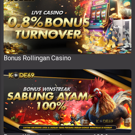
Bonus Rollingan Casino