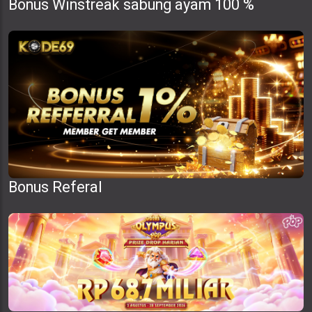
Bonus Winstreak sabung ayam 100 %
Bonus Referal