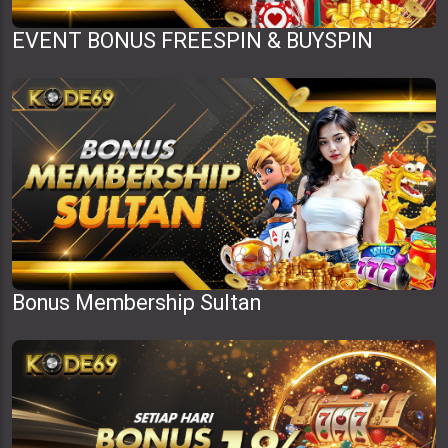
EVENT BONUS FREESPIN & BUYSPIN
Bonus Membership Sultan