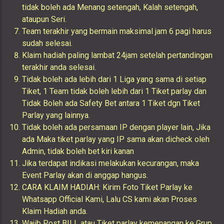
tidak boleh ada Menang setengah, Kalah setengah,
ataupun Seri.
Team terakhir yang bermain maksimal jam 6 pagi harus
sudah selesai.
Klaim hadiah paling lambat 24jam setelah pertandingan
terakhir anda selesai.
Tidak boleh ada lebih dari 1 Liga yang sama di setiap
Tiket, 1 Team tidak boleh lebih dari 1 Tiket parlay dan
Tidak Boleh ada Safety Bet antara 1 Tiket dgn Tiket
Parlay yang lainnya.
Tidak boleh ada persamaan IP dengan player lain, Jika
ada Maka tiket parlay yang IP sama akan dicheck oleh
Admin, tidak boleh bet kiri kanan
Jika terdapat indikasi melakukan kecurangan, maka
Event Parlay akan di anggap hangus.
CARA KLAIM HADIAH: Kirim Foto Tiket Parlay ke
Whatsapp Official Kami, Lalu CS kami akan Proses
Klaim Hadiah anda.
Wajib Post BILL atau Tiket parlay kemenangan ke Grup