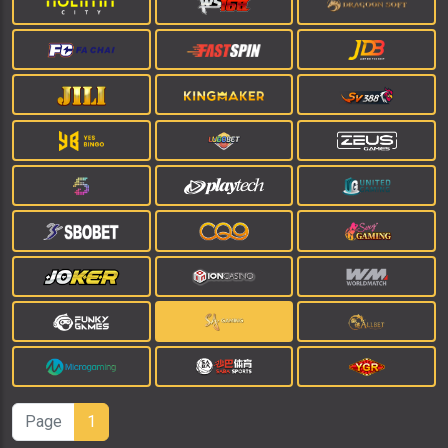
Page
1