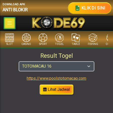
DOWNLOAD APK
KLIK DI SINI
ANTI BLOKIR
SLOT
CASINO
SPORT
TOGEL
TABLE
FISHING
COCK 
Result Togel
https://www.poolstotomacao.com
Lihat Jadwal