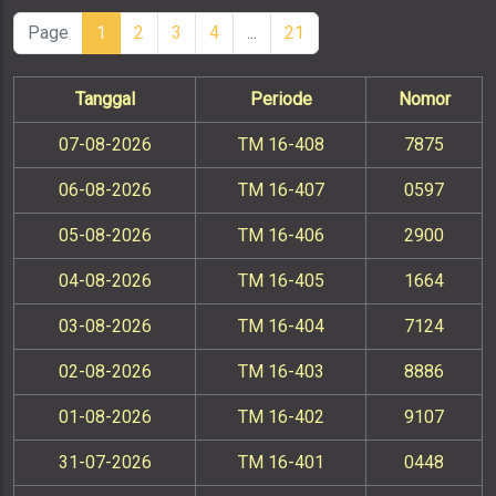
Page
1
2
3
4
...
21
Tanggal
Periode
Nomor
07-08-2026
TM 16-408
7875
06-08-2026
TM 16-407
0597
05-08-2026
TM 16-406
2900
04-08-2026
TM 16-405
1664
03-08-2026
TM 16-404
7124
02-08-2026
TM 16-403
8886
01-08-2026
TM 16-402
9107
31-07-2026
TM 16-401
0448