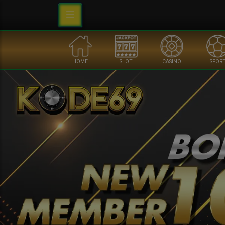
HOME
SLOT
CASINO
SPOR