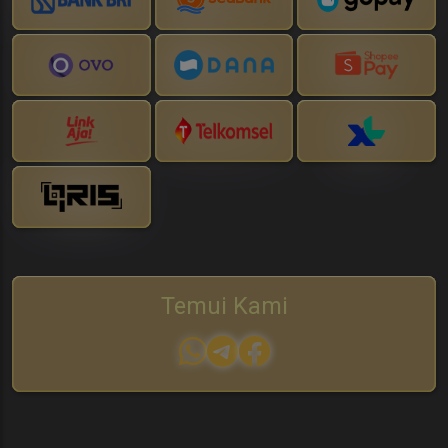
Temui Kami