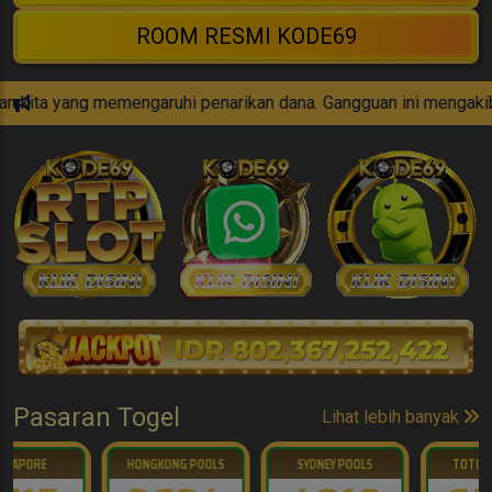
ROOM RESMI KODE69
g memengaruhi penarikan dana. Gangguan ini mengakibatkan bebe
Pasaran Togel
Lihat lebih banyak
HONGKONG POOLS
SYDNEY POOLS
TOTOMACAU 00