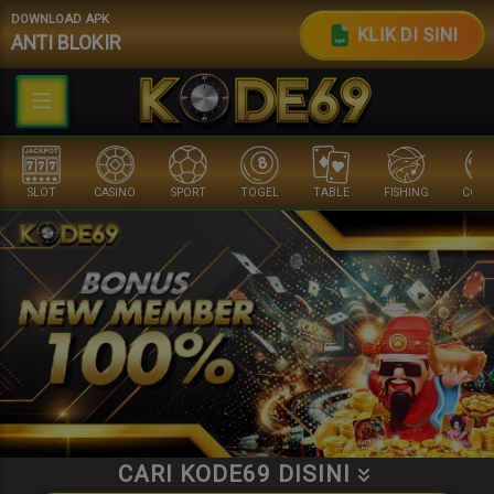
DOWNLOAD APK
KLIK DI SINI
ANTI BLOKIR
CASINO
SPORT
TOGEL
TABLE
FISHING
COCK F.
ARC
CARI KODE69 DISINI