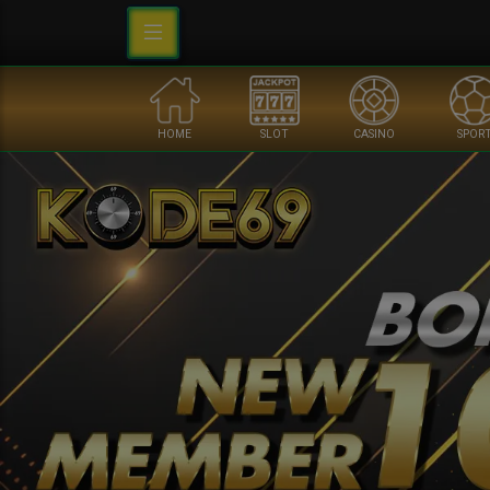
HOME
SLOT
CASINO
SPOR