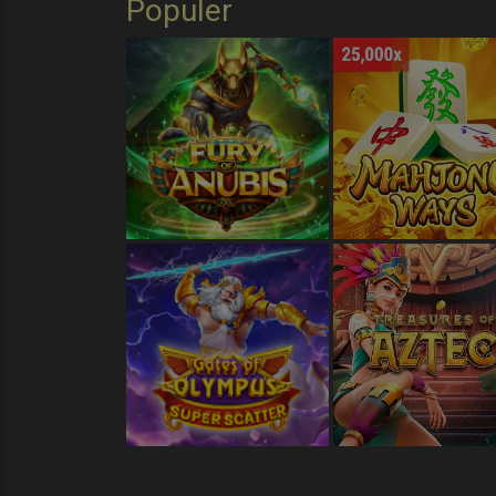
Populer