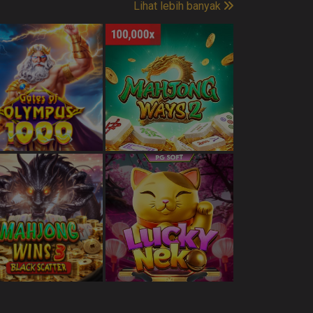
Lihat lebih banyak