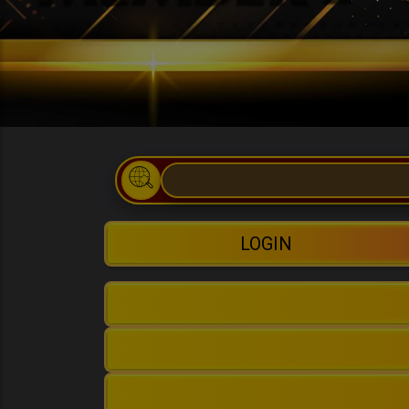
LOGIN