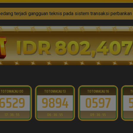
is pada sistem transaksi perbankan kita yang memengaruhi pena
TOMACAU 00
TOTOMACAU 13
TOTOMACAU 16
TOTO
6529
9894
0597
5
17 : 36 : 52
06 : 36 : 52
09 : 36 : 52
12 