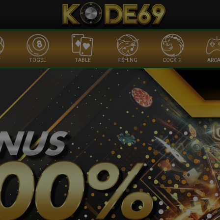
T
TOGEL
TABLE
FISHING
COCK F.
ARC