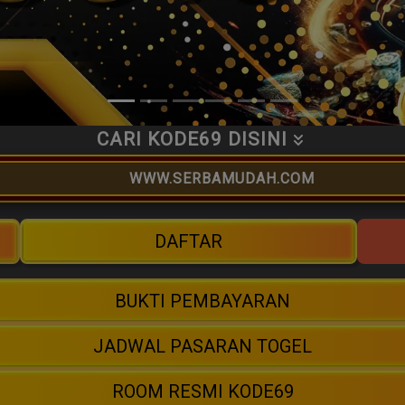
CARI KODE69 DISINI
WWW.SERBAMUDAH.COM
DAFTAR
BUKTI PEMBAYARAN
JADWAL PASARAN TOGEL
ROOM RESMI KODE69