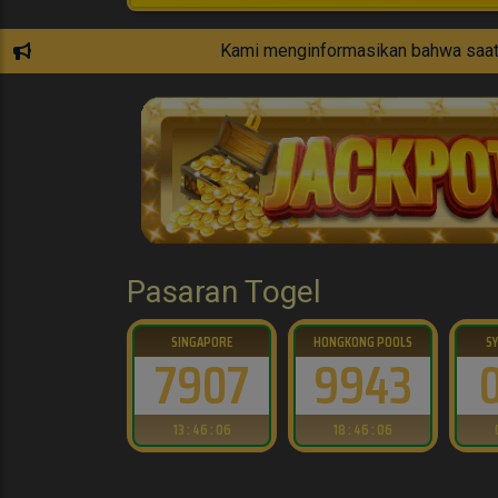
Kami menginformasikan bahwa saat ini sedang terjadi gangguan
Pasaran Togel
SINGAPORE
HONGKONG POOLS
SYDNEY POOLS
TO
7907
9943
0158
13 : 46 : 04
18 : 46 : 04
09 : 41 : 04