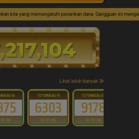
 penarikan dana. Gangguan ini mengakibatkan beberapa transaks
Lihat lebih banyak
MACAU 19
TOTOMACAU 22
TOTOMACAU 23
JA
303
9178
9141
39
: 01 : 04
18 : 01 : 04
19 : 01 : 04
13 : 1