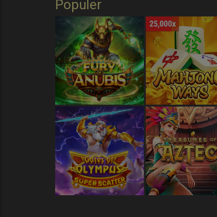
Populer