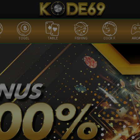
T
TOGEL
TABLE
FISHING
COCK F.
ARC