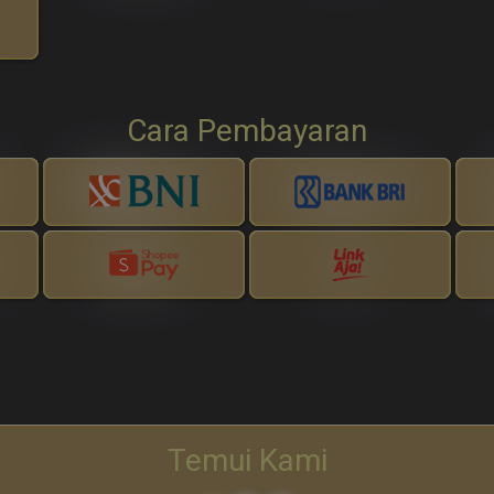
Cara Pembayaran
Temui Kami